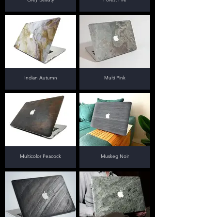
Indian Autumn
Multi Pink
Multicolor Peacock
Muskeg Noir