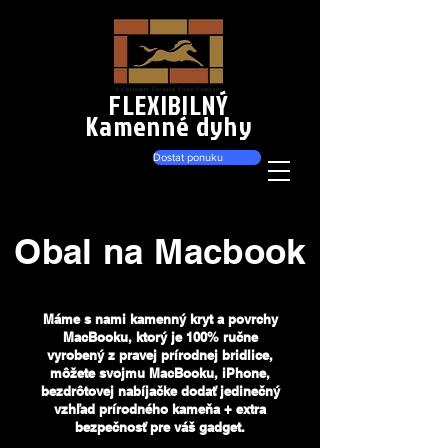
FLEXIBILNÝ
Kamenné dyhy
Dostat ponuku
Obal na Macbook
Máme s nami kamenný kryt a povrchy
MacBooku, ktorý je 100% ručne
vyrobený z pravej prírodnej bridlice,
môžete svojmu MacBooku, iPhone,
bezdrôtovej nabíjačke dodať jedinečný
vzhľad prírodného kameňa + extra
bezpečnosť pre váš gadget.