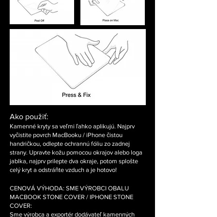
Ako použiť:
Kamenné kryty sa veľmi ľahko aplikujú. Najprv
vyčistite povrch MacBooku / iPhone čistou
handričkou, odlepte ochrannú fóliu zo zadnej
strany. Upravte kožu pomocou okrajov alebo loga
jablka, najprv prilepte dva okraje, potom splošte
celý kryt a odstráňte vzduch a je hotovo!
CENOVÁ VÝHODA: SME VÝROBCI OBALU
MACBOOK STONE COVER / IPHONE STONE
COVER:
Sme výrobca a exportér dodávateľ kamenných