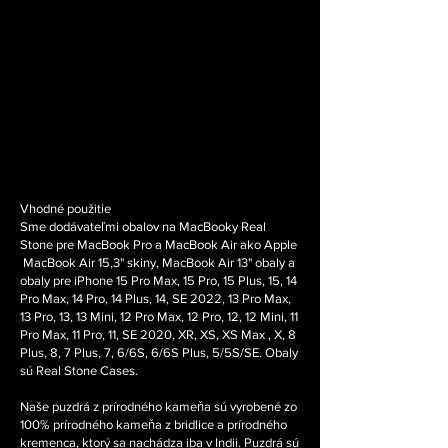
Vhodné použitie
Sme dodávateľmi obalov na MacBooky Real
Stone pre MacBook Pro a MacBook Air ako Apple
MacBook Air 15,3" skiny, MacBook Air 13" obaly a
obaly pre iPhone 15 Pro Max, 15 Pro, 15 Plus, 15, 14
Pro Max, 14 Pro, 14 Plus, 14, SE 2022, 13 Pro Max,
13 Pro, 13, 13 Mini, 12 Pro Max, 12 Pro, 12, 12 Mini, 11
Pro Max, 11 Pro, 11, SE 2020, XR, XS, XS Max , X, 8
Plus, 8, 7 Plus, 7, 6/6S, 6/6S Plus, 5/5S/SE. Obaly
sú Real Stone Cases.
Naše puzdrá z prírodného kameňa sú vyrobené zo
100% prírodného kameňa z bridlice a prírodného
kremenca, ktorý sa nachádza iba v Indii. Puzdrá sú