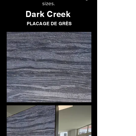
sizes.
Dark Creek
PLACAGE DE GRÈS