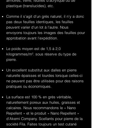
armoires, verre, feuilles d'acrylique ou de
plastique (translucides), etc.
Comme il s'agit d'un grès naturel, il n'y a donc
pas deux feuilles identiques, les feuilles
peuvent varier d'un lot à l'autre. Nous
envoyons toujours les images des feuilles pour
approbation avant l'expédition.
Le poids moyen est de 1,5 à 2,0
kilogrammes/m². sous réserve du type de
pierre.
Un excellent substitut aux dalles en pierre
naturelle épaisses et lourdes lorsque celles-ci
ne peuvent pas être utilisées pour des raisons
pratiques ou économiques.
La surface est 100 % en grès véritable,
naturellement poreux aux huiles, graisses et
calcaires. Nous recommandons le « Nano
Repellent » et le produit « Nano Repellent »
d'Akemi Company. Scellants pour pierre de la
société Fila. Faites toujours un test cutané