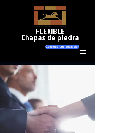
FLEXIBLE
Chapas de piedra
Consigue una cotización