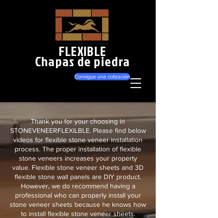
FLEXIBLE
Chapas de piedra
Consigue una cotización
Thank you for your choosing in
STONEVENEERFLEXILBLE. Please find below
videos for flexible stone veneer installation
process. The proper installation of flexible
stone veneers increases your property
value. Flexible stone veneer sheets and 3D
flexible stone wall panels are DIY product.
However, we do recommend having a
professional who can properly install your
stone veneer sheets because he knows how
to install flexible stone veneer sheets.