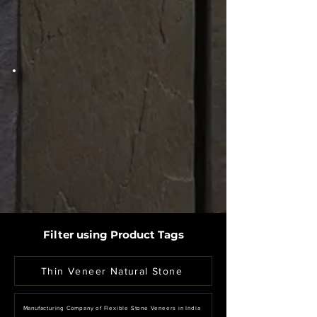
Filter using Product Tags
Thin Veneer Natural Stone
Manufacturing Company of Flexible Stone Veneers in India