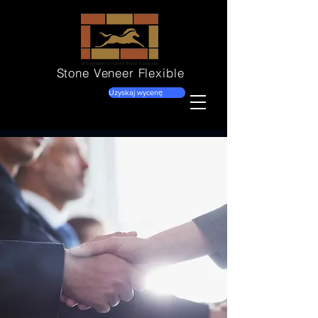
Stone Veneer
Flexible
Uzyskaj wycenę