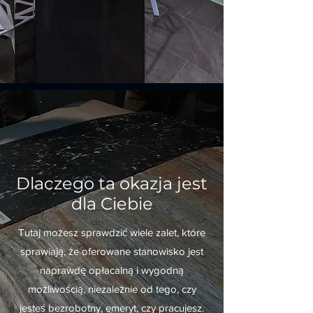
Dlaczego ta okazja jest
dla Ciebie
Tutaj możesz sprawdzić wiele zalet, które
sprawiają, że oferowane stanowisko jest
naprawdę opłacalną i wygodną
możliwością, niezależnie od tego, czy
jesteś bezrobotny, emeryt, czy pracujesz.